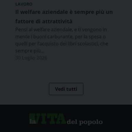
LAVORO
Il welfare aziendale è sempre più un
fattore di attrattività
Pensi al welfare aziendale, e ti vengono in
mente i buoni carburante, per la spesa o
quelli per l’acquisto dei libri scolastici, che
sempre più…
30 Luglio 2026
Vedi tutti