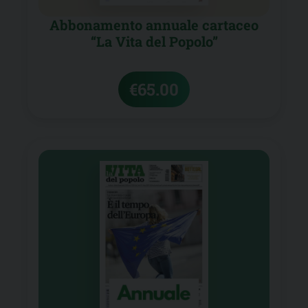
Abbonamento annuale cartaceo
“La Vita del Popolo”
€
65.00