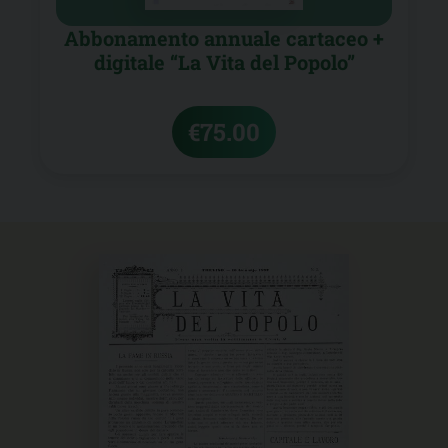
Abbonamento annuale cartaceo +
digitale “La Vita del Popolo”
€
75.00