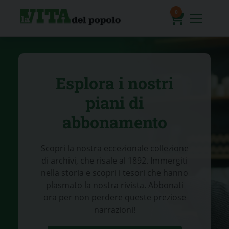
Skip
to
0
content
prodotti
Esplora i nostri
piani di
abbonamento
Scopri la nostra eccezionale collezione
di archivi, che risale al 1892. Immergiti
nella storia e scopri i tesori che hanno
plasmato la nostra rivista. Abbonati
ora per non perdere queste preziose
narrazioni!