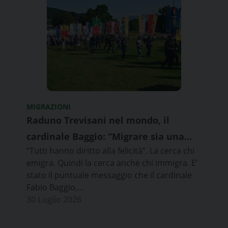
MIGRAZIONI
Raduno Trevisani nel mondo, il
cardinale Baggio: “Migrare sia una
“Tutti hanno diritto alla felicità”. La cerca chi
scelta”
emigra. Quindi la cerca anche chi immigra. E’
stato il puntuale messaggio che il cardinale
Fabio Baggio,…
30 Luglio 2026