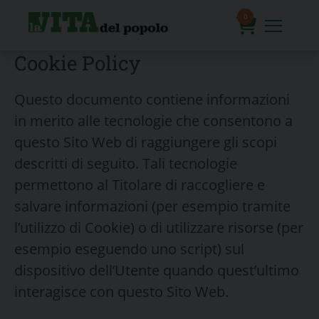
Skip
to
0
content
prodotti
Cookie Policy
Questo documento contiene informazioni
in merito alle tecnologie che consentono a
questo Sito Web di raggiungere gli scopi
descritti di seguito. Tali tecnologie
permettono al Titolare di raccogliere e
salvare informazioni (per esempio tramite
l’utilizzo di Cookie) o di utilizzare risorse (per
esempio eseguendo uno script) sul
dispositivo dell’Utente quando quest’ultimo
interagisce con questo Sito Web.