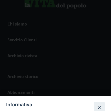
Chi siamo
Servizio Clienti
Archivio rivista
Archivio storico
Abbonamenti
Informativa