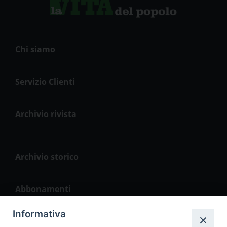
Chi siamo
Servizio Clienti
Archivio rivista
Archivio storico
Abbonamenti
Informativa