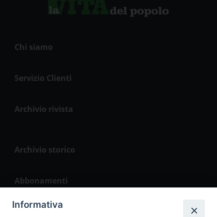
Chi siamo
Servizio Clienti
Archivio rivista
Archivio storico
Abbonamenti
Informativa