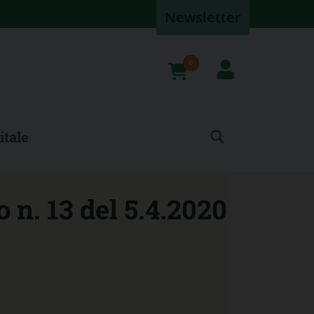
Newsletter
0
prodotti
itale
 n. 13 del 5.4.2020