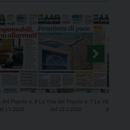
 del Popolo n. 8
La Vita del Popolo n. 7
La Vita del Pop
el 1.3.2020
del 23.2.2020
del 16.2.2