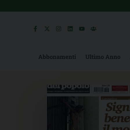
Skip
to
content
Abbonamenti
Ultimo Anno