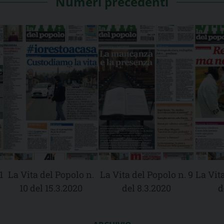
Numeri precedenti
1
La Vita del Popolo n.
La Vita del Popolo n. 9
La Vita
10 del 15.3.2020
del 8.3.2020
d