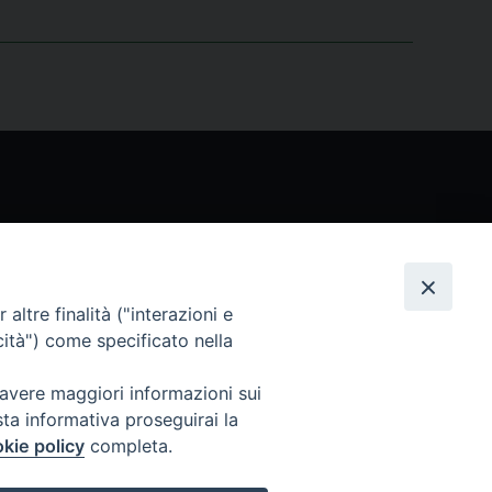
Seguici
altre finalità ("interazioni e
cità") come specificato nella
 avere maggiori informazioni sui
sta informativa proseguirai la
kie policy
completa.