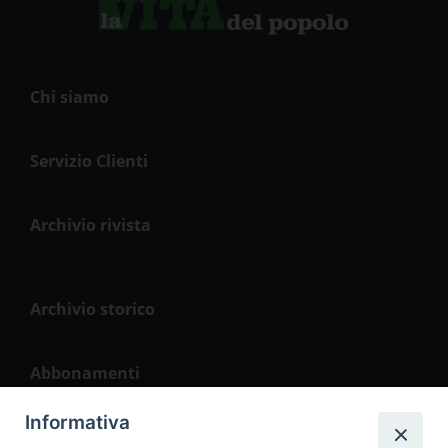
Chi siamo
Servizio Clienti
Archivio rivista
Archivio storico
Abbonamenti
Informativa