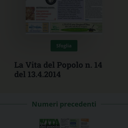
Sfoglia
La Vita del Popolo n. 14
del 13.4.2014
Numeri precedenti