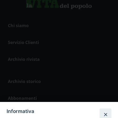
Chi siamo
Servizio Clienti
Archivio rivista
Archivio storico
Abbonamenti
Informativa