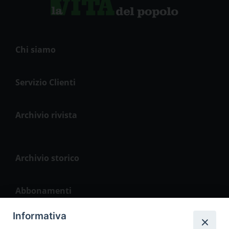
Chi siamo
Servizio Clienti
Archivio rivista
Archivio storico
Abbonamenti
Informativa