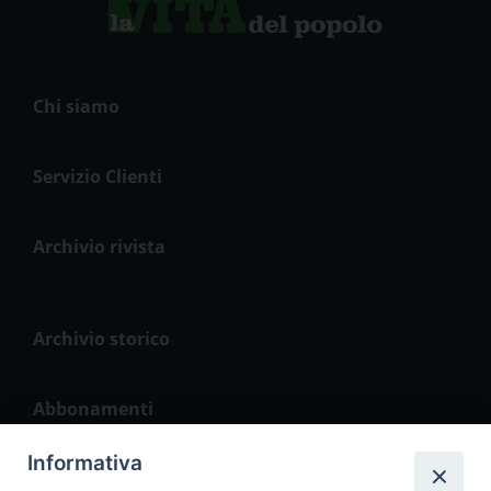
Chi siamo
Servizio Clienti
Archivio rivista
Archivio storico
Abbonamenti
Informativa