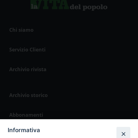
Chi siamo
Servizio Clienti
Archivio rivista
Archivio storico
Abbonamenti
Informativa