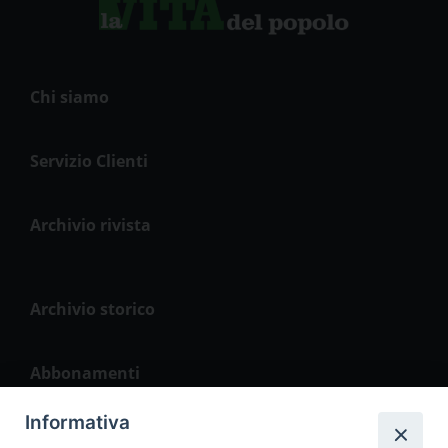
Chi siamo
Servizio Clienti
Archivio rivista
Archivio storico
Abbonamenti
Informativa