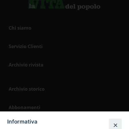
Chi siamo
Servizio Clienti
Archivio rivista
Archivio storico
Abbonamenti
Informativa