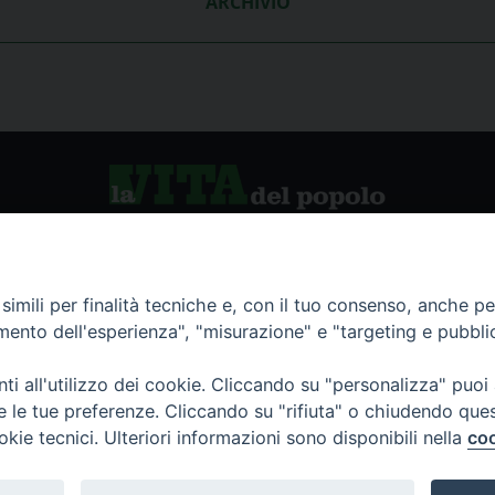
ARCHIVIO
vio storico
La Vita del Popolo
imili per finalità tecniche e, con il tuo consenso, anche per 
amento dell'esperienza", "misurazione" e "targeting e pubbli
namenti
i all'utilizzo dei cookie. Cliccando su "personalizza" puoi
re le tue preferenze. Cliccando su "rifiuta" o chiudendo que
okie tecnici. Ulteriori informazioni sono disponibili nella
coo