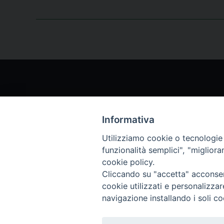
Informativa
Chi siamo
Archi
Utilizziamo cookie o tecnologie s
funzionalità semplici", "miglior
Servizio Clienti
Abbo
cookie policy.
Cliccando su "accetta" acconsent
cookie utilizzati e personalizza
Archivio rivista
navigazione installando i soli co