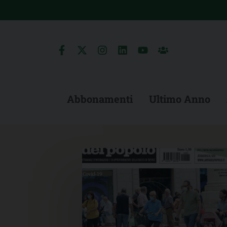
Skip
to
content
Abbonamenti
Ultimo Anno