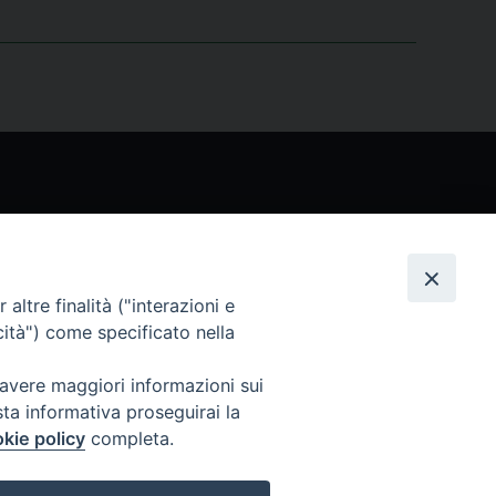
Seguici
altre finalità ("interazioni e
cità") come specificato nella
 avere maggiori informazioni sui
sta informativa proseguirai la
kie policy
completa.