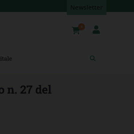
Newsletter
0
prodotti
itale
o n. 27 del