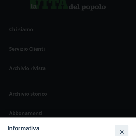
Chi siamo
Servizio Clienti
Archivio rivista
Archivio storico
Abbonamenti
Informativa