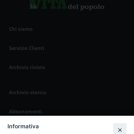
Chi siamo
Servizio Clienti
Archivio rivista
Archivio storico
Abbonamenti
Informativa