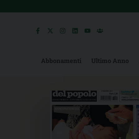
Skip
to
content
Abbonamenti
Ultimo Anno