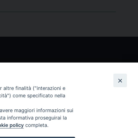
Seguici
altre finalità ("interazioni e
cità") come specificato nella
 avere maggiori informazioni sui
sta informativa proseguirai la
kie policy
completa.