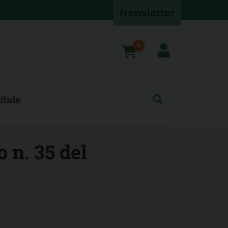
Newsletter
0
prodotti
itale
 n. 35 del