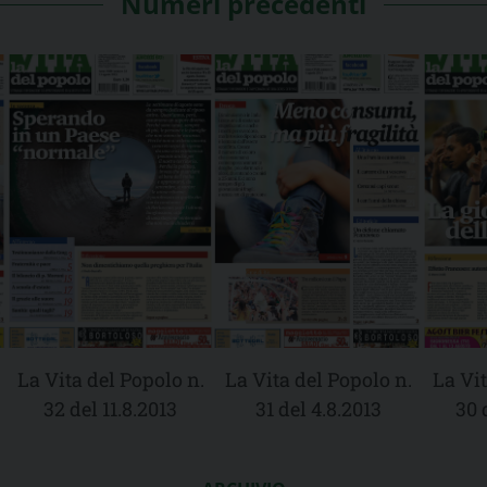
Numeri precedenti
La Vita del Popolo n.
La Vita del Popolo n.
La Vit
32 del 11.8.2013
31 del 4.8.2013
30 