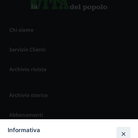
Chi siamo
Servizio Clienti
Archivio rivista
Archivio storico
Abbonamenti
Informativa