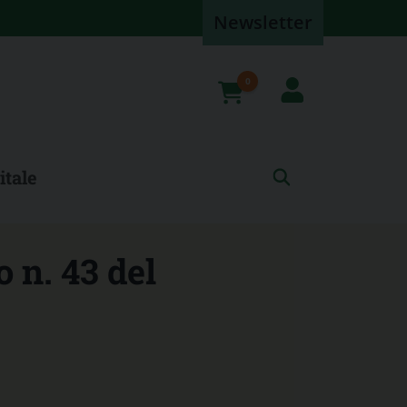
Newsletter
0
prodotti
itale
o n. 43 del