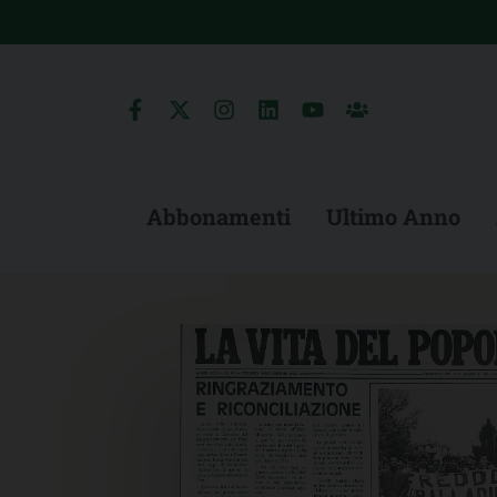
Skip
to
content
Abbonamenti
Ultimo Anno