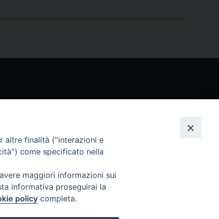
Seguici
altre finalità ("interazioni e
cità") come specificato nella
 avere maggiori informazioni sui
sta informativa proseguirai la
kie policy
completa.