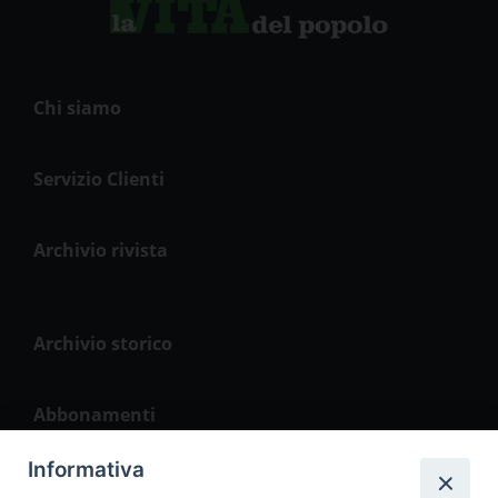
Chi siamo
Servizio Clienti
Archivio rivista
Archivio storico
Abbonamenti
Informativa