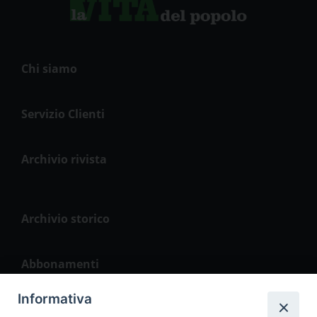
Chi siamo
Servizio Clienti
Archivio rivista
Archivio storico
Abbonamenti
Informativa