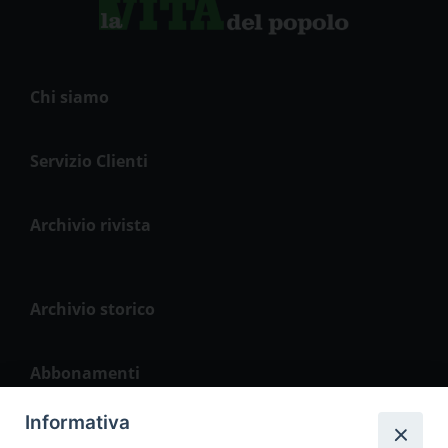
Chi siamo
Servizio Clienti
Archivio rivista
Archivio storico
Abbonamenti
Informativa