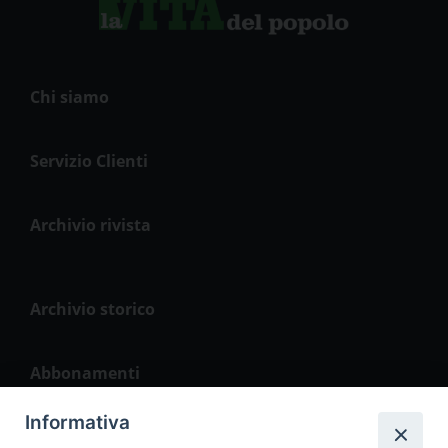
Chi siamo
Servizio Clienti
Archivio rivista
Archivio storico
Abbonamenti
Informativa