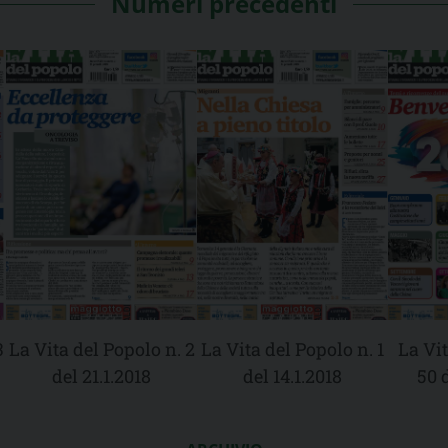
Numeri precedenti
3
La Vita del Popolo n. 2
La Vita del Popolo n. 1
La Vit
del 21.1.2018
del 14.1.2018
50 