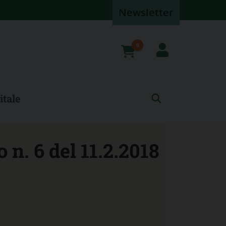
Newsletter
0
prodotti
itale
 n. 6 del 11.2.2018