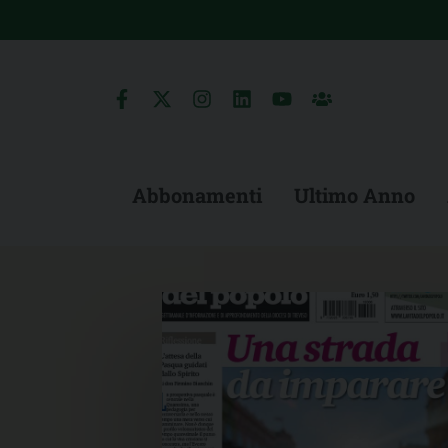
Skip
to
content
Abbonamenti
Ultimo Anno