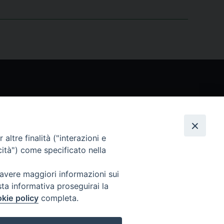
Seguici
altre finalità ("interazioni e
cità") come specificato nella
 avere maggiori informazioni sui
sta informativa proseguirai la
kie policy
completa.