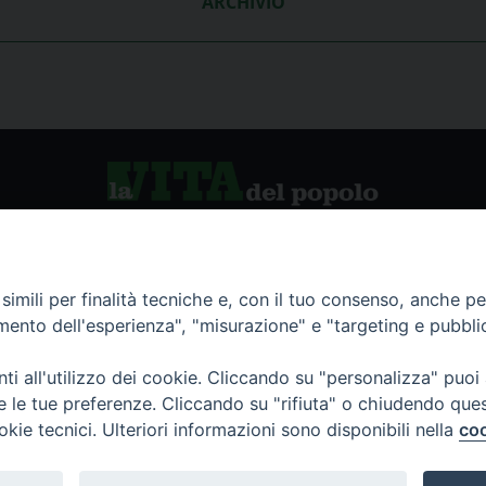
ARCHIVIO
vio storico
La Vita del Popolo
imili per finalità tecniche e, con il tuo consenso, anche per 
amento dell'esperienza", "misurazione" e "targeting e pubbli
namenti
i all'utilizzo dei cookie. Cliccando su "personalizza" puoi
re le tue preferenze. Cliccando su "rifiuta" o chiudendo que
okie tecnici. Ulteriori informazioni sono disponibili nella
coo