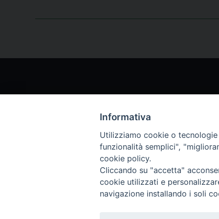
Informativa
Chi siamo
Archi
Utilizziamo cookie o tecnologie s
funzionalità semplici", "miglior
Servizio Clienti
Abbo
cookie policy.
Cliccando su "accetta" acconsent
cookie utilizzati e personalizza
Archivio rivista
navigazione installando i soli co