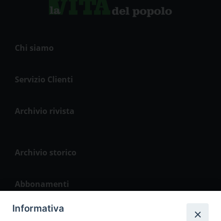
Chi siamo
Servizio Clienti
Archivio rivista
Archivio storico
Abbonamenti
Informativa