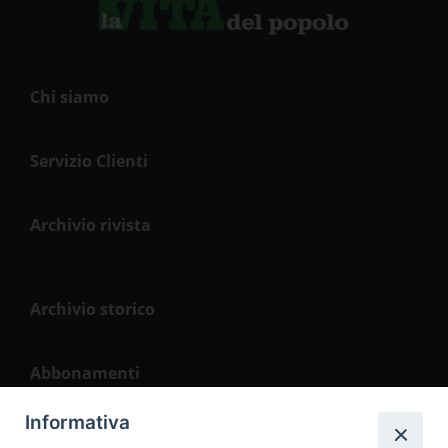
Chi siamo
Servizio Clienti
Archivio rivista
Archivio storico
Abbonamenti
Informativa