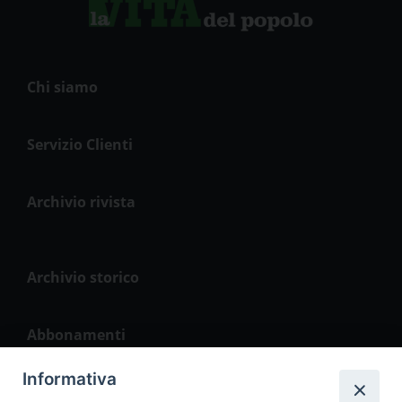
Chi siamo
Servizio Clienti
Archivio rivista
Archivio storico
Abbonamenti
Informativa