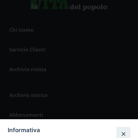
Chi siamo
Servizio Clienti
Archivio rivista
Archivio storico
Abbonamenti
Informativa