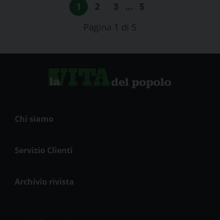
1
2
3
…
5
Pagina 1 di 5
Chi siamo
Servizio Clienti
Archivio rivista