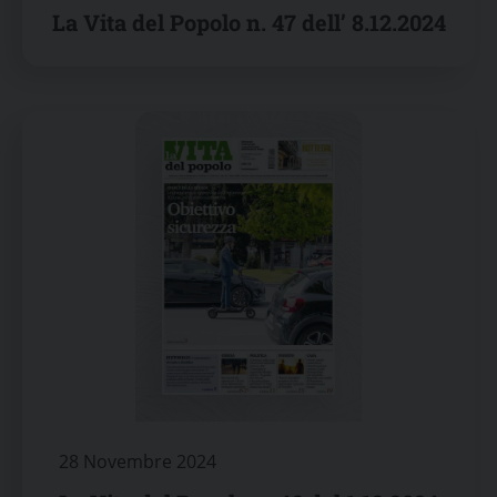
La Vita del Popolo n. 47 dell’ 8.12.2024
28 Novembre 2024