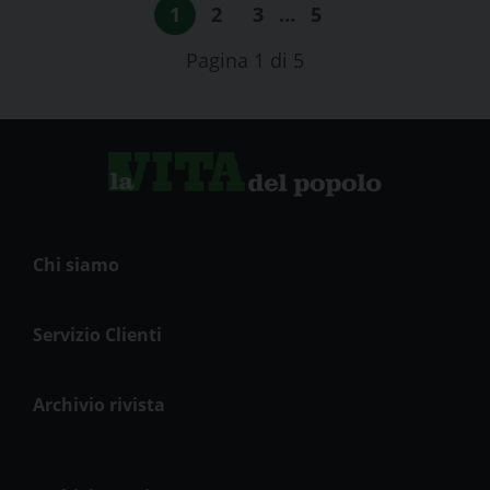
1
2
3
…
5
Pagina 1 di 5
Chi siamo
Servizio Clienti
Archivio rivista