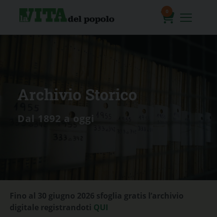
Skip
to
0
content
prodotti
Archivio Storico
Dal 1892 a oggi
Fino al 30 giugno 2026 sfoglia gratis l’archivio
digitale registrandoti
QUI