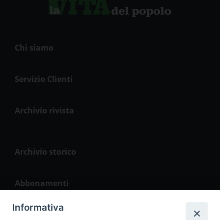
Chi siamo
Servizio Clienti
Archivio rivista
Archivio storico
Abbonamenti
Informativa