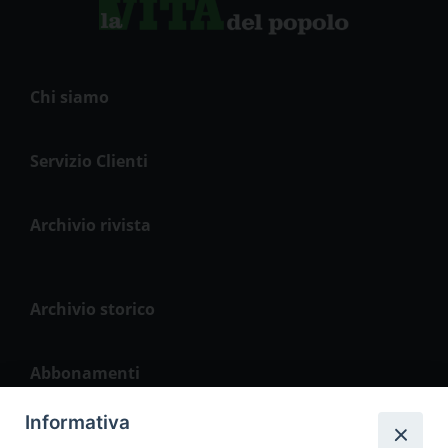
Chi siamo
Servizio Clienti
Archivio rivista
Archivio storico
Abbonamenti
Informativa