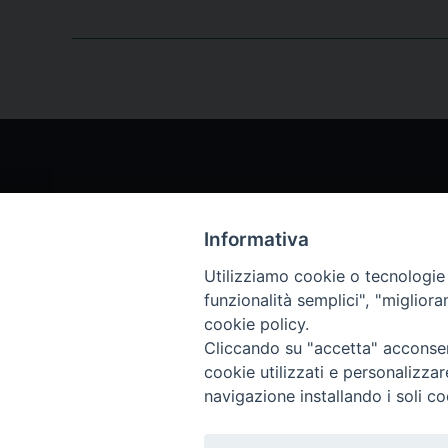
Informativa
Chi siamo
Archi
Utilizziamo cookie o tecnologie s
funzionalità semplici", "miglior
Servizio Clienti
Abbo
cookie policy.
Cliccando su "accetta" acconsent
cookie utilizzati e personalizza
Archivio rivista
navigazione installando i soli co