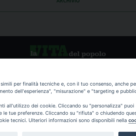
ARCHIVIO
vio storico
La Vita del Popolo
imili per finalità tecniche e, con il tuo consenso, anche per 
amento dell'esperienza", "misurazione" e "targeting e pubbli
namenti
i all'utilizzo dei cookie. Cliccando su "personalizza" puoi
re le tue preferenze. Cliccando su "rifiuta" o chiudendo que
okie tecnici. Ulteriori informazioni sono disponibili nella
coo