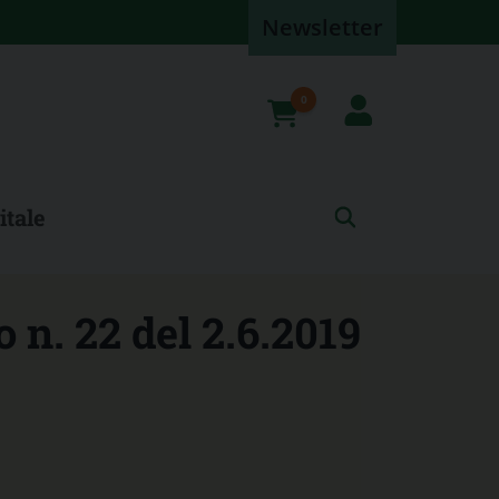
Newsletter
0
prodotti
itale
 n. 22 del 2.6.2019