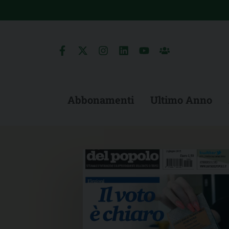
Skip
to
content
Abbonamenti
Ultimo Anno