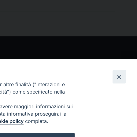
Seguici
altre finalità ("interazioni e
cità") come specificato nella
 avere maggiori informazioni sui
sta informativa proseguirai la
kie policy
completa.