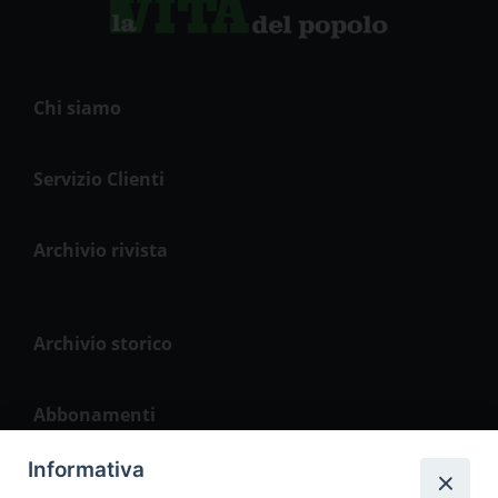
Chi siamo
Servizio Clienti
Archivio rivista
Archivio storico
Abbonamenti
Informativa