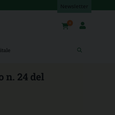
Newsletter
0
prodotti
itale
o n. 24 del