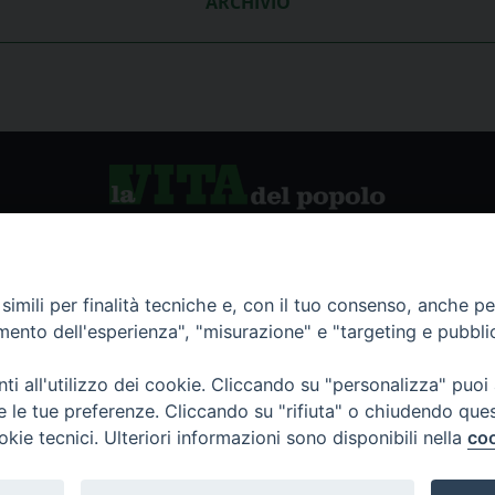
ARCHIVIO
vio storico
La Vita del Popolo
imili per finalità tecniche e, con il tuo consenso, anche per 
amento dell'esperienza", "misurazione" e "targeting e pubbli
namenti
i all'utilizzo dei cookie. Cliccando su "personalizza" puoi
re le tue preferenze. Cliccando su "rifiuta" o chiudendo que
okie tecnici. Ulteriori informazioni sono disponibili nella
coo