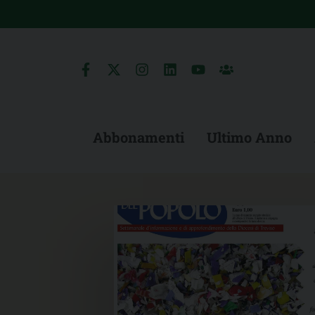
Skip
to
content
Abbonamenti
Ultimo Anno