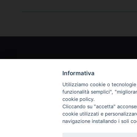
Informativa
Chi siamo
Archi
Utilizziamo cookie o tecnologie s
funzionalità semplici", "miglior
Servizio Clienti
Abbo
cookie policy.
Cliccando su "accetta" acconsent
cookie utilizzati e personalizza
Archivio rivista
navigazione installando i soli co