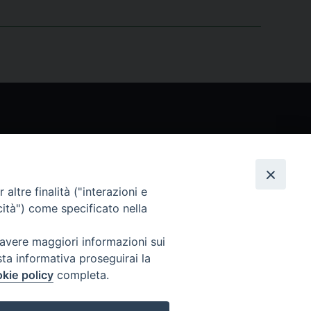
Seguici
altre finalità ("interazioni e
cità") come specificato nella
 avere maggiori informazioni sui
sta informativa proseguirai la
kie policy
completa.