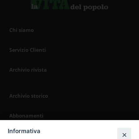
Chi siamo
Servizio Clienti
Archivio rivista
Archivio storico
Abbonamenti
Informativa