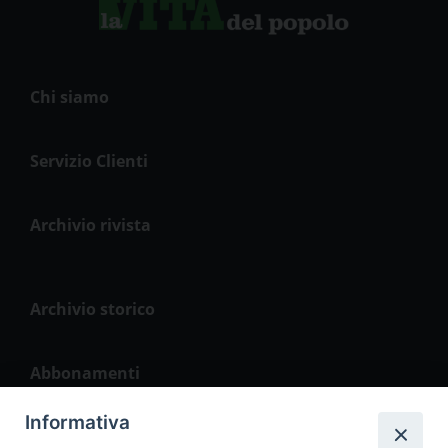
Chi siamo
Servizio Clienti
Archivio rivista
Archivio storico
Abbonamenti
Informativa