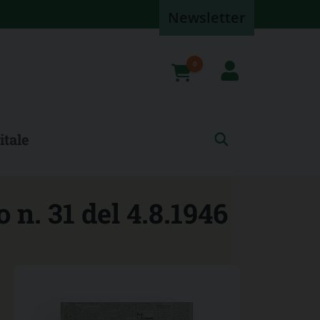
Newsletter
0
prodotti
itale
 n. 31 del 4.8.1946