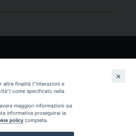
Seguici
altre finalità ("interazioni e
cità") come specificato nella
 avere maggiori informazioni sui
sta informativa proseguirai la
kie policy
completa.