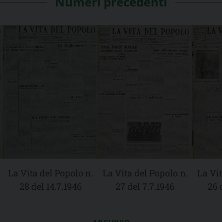
Numeri precedenti
La Vita del Popolo n.
La Vita del Popolo n.
La Vit
28 del 14.7.1946
27 del 7.7.1946
26 