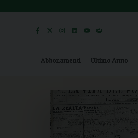
Skip
to
content
Abbonamenti
Ultimo Anno