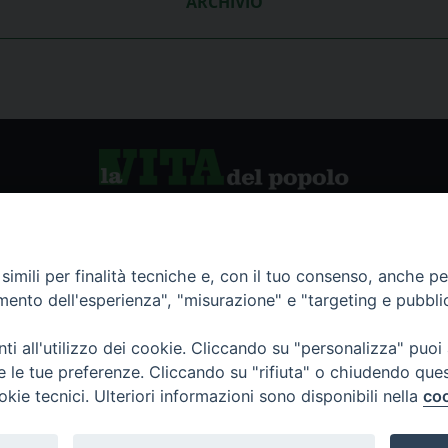
ARCHIVIO
vio storico
La Vita del Popolo
imili per finalità tecniche e, con il tuo consenso, anche per 
amento dell'esperienza", "misurazione" e "targeting e pubbli
namenti
i all'utilizzo dei cookie. Cliccando su "personalizza" puoi
re le tue preferenze. Cliccando su "rifiuta" o chiudendo que
okie tecnici. Ulteriori informazioni sono disponibili nella
coo