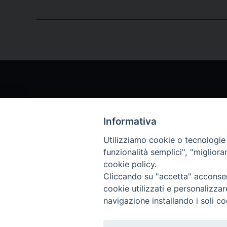
Informativa
Chi siamo
Archi
Utilizziamo cookie o tecnologie s
funzionalità semplici", "miglior
Servizio Clienti
Abbo
cookie policy.
Cliccando su "accetta" acconsent
cookie utilizzati e personalizza
Archivio rivista
navigazione installando i soli co