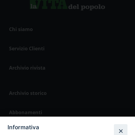
Chi siamo
Servizio Clienti
Archivio rivista
Archivio storico
Abbonamenti
Informativa