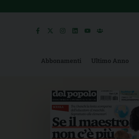
Skip
to
content
Abbonamenti
Ultimo Anno