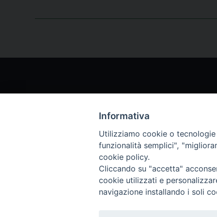
Informativa
Chi siamo
Archi
Utilizziamo cookie o tecnologie s
funzionalità semplici", "miglior
Servizio Clienti
Abbo
cookie policy.
Cliccando su "accetta" acconsent
cookie utilizzati e personalizza
Archivio rivista
navigazione installando i soli co