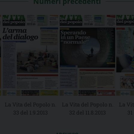
Numeri precedenti
La Vita del Popolo n.
La Vita del Popolo n.
La Vit
33 del 1.9.2013
32 del 11.8.2013
31