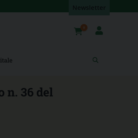
Newsletter
0
prodotti
itale
o n. 36 del