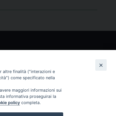
Seguici
altre finalità ("interazioni e
cità") come specificato nella
 avere maggiori informazioni sui
sta informativa proseguirai la
kie policy
completa.