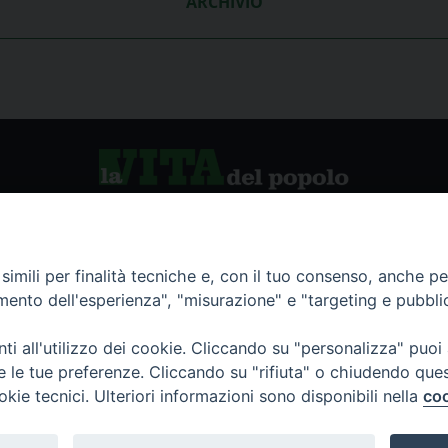
ARCHIVIO
vio storico
La Vita del Popolo
imili per finalità tecniche e, con il tuo consenso, anche per 
amento dell'esperienza", "misurazione" e "targeting e pubbli
namenti
i all'utilizzo dei cookie. Cliccando su "personalizza" puoi
re le tue preferenze. Cliccando su "rifiuta" o chiudendo que
okie tecnici. Ulteriori informazioni sono disponibili nella
coo