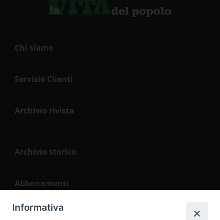
Chi siamo
Servizio Clienti
Archivio rivista
Archivio storico
Abbonamenti
Informativa