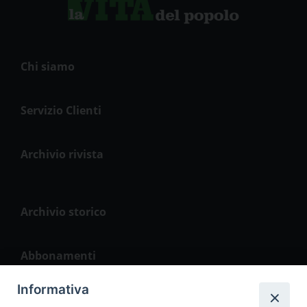
Chi siamo
Servizio Clienti
Archivio rivista
Archivio storico
Abbonamenti
Informativa