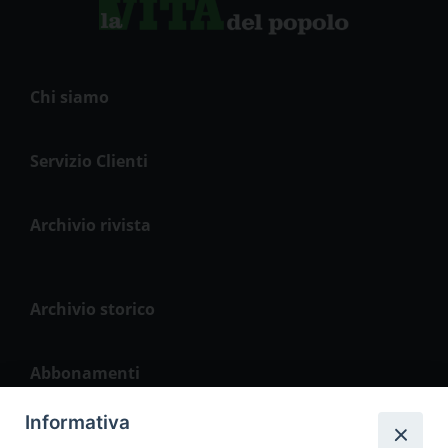
Chi siamo
Servizio Clienti
Archivio rivista
Archivio storico
Abbonamenti
Informativa